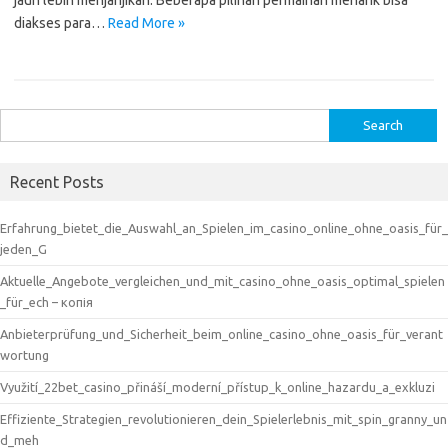
jauh lebih menjanjikan. Beberapa pilihan permainan menarik bisa
diakses para…
Read More »
S
e
a
Recent Posts
r
c
Erfahrung_bietet_die_Auswahl_an_Spielen_im_casino_online_ohne_oasis_für_
h
jeden_G
f
Aktuelle_Angebote_vergleichen_und_mit_casino_ohne_oasis_optimal_spielen
o
_für_ech – копія
r
Anbieterprüfung_und_Sicherheit_beim_online_casino_ohne_oasis_für_verant
:
wortung
Využití_22bet_casino_přináší_moderní_přístup_k_online_hazardu_a_exkluzi
Effiziente_Strategien_revolutionieren_dein_Spielerlebnis_mit_spin_granny_un
d_meh