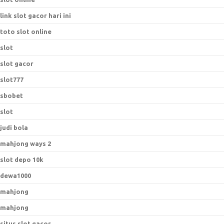
link slot gacor hari ini
toto slot online
slot
slot gacor
slot777
sbobet
slot
judi bola
mahjong ways 2
slot depo 10k
dewa1000
mahjong
mahjong
situs slot gacor