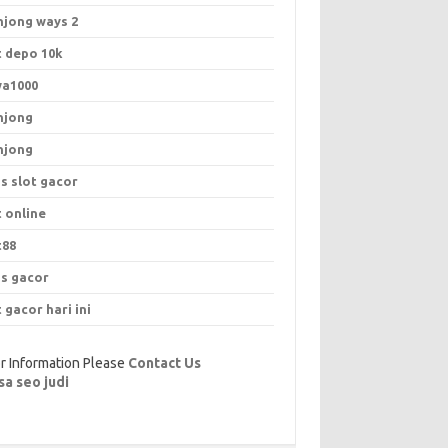
jong ways 2
t depo 10k
a1000
hjong
hjong
us slot gacor
t online
t88
us gacor
t gacor hari ini
r Information Please
Contact Us
sa seo judi