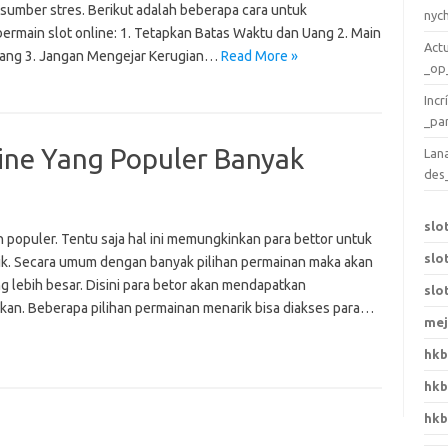
i sumber stres. Berikut adalah beberapa cara untuk
nyc
ermain slot online: 1. Tetapkan Batas Waktu dan Uang 2. Main
Act
Uang 3. Jangan Mengejar Kerugian…
Read More »
_op
Inc
_pa
ine Yang Populer Banyak
Lan
des
slo
n populer. Tentu saja hal ini memungkinkan para bettor untuk
slo
k. Secara umum dengan banyak pilihan permainan maka akan
lebih besar. Disini para betor akan mendapatkan
slo
kan. Beberapa pilihan permainan menarik bisa diakses para…
mej
hk
hk
hk