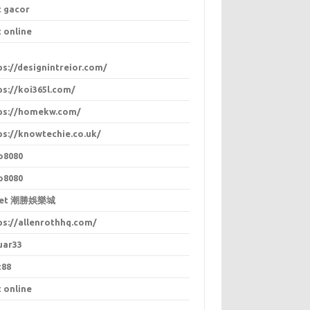
t gacor
t online
ps://designintreior.com/
ps://koi365l.com/
ps://homekw.com/
ps://knowtechie.co.uk/
o8080
o8080
bet 潮勝娛樂城
ps://allenrothhq.com/
uar33
t88
t online