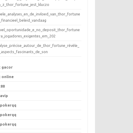
h_z_thor_fortune_jest_kluczo
uele_analyses_en_de_invloed_van_thor_fortune
_financieel_beleid_vandaag
rível_oportunidade_e_no_deposit_thor_fortune
ra_jogadores_exigentes_em_202
alyse_précise_autour_de_thor_fortune_révèle_
_aspects_fascinants_de_son
t gacor
t online
t88
avip
bpokerqq
bpokerqq
bpokerqq