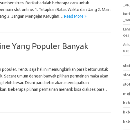
i sumber stres. Berikut adalah beberapa cara untuk
_op
ermain slot online: 1. Tetapkan Batas Waktu dan Uang 2. Main
Inc
Uang 3. Jangan Mengejar Kerugian…
Read More »
_pa
Lan
des
ine Yang Populer Banyak
Απί
στη
slo
n populer. Tentu saja hal ini memungkinkan para bettor untuk
slo
k. Secara umum dengan banyak pilihan permainan maka akan
lebih besar. Disini para betor akan mendapatkan
slo
kan. Beberapa pilihan permainan menarik bisa diakses para…
mej
hk
hk
hk