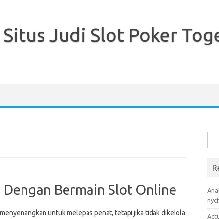
 Situs Judi Slot Poker Tog
Sea
for:
R
 Dengan Bermain Slot Online
Ana
nyc
 menyenangkan untuk melepas penat, tetapi jika tidak dikelola
Act