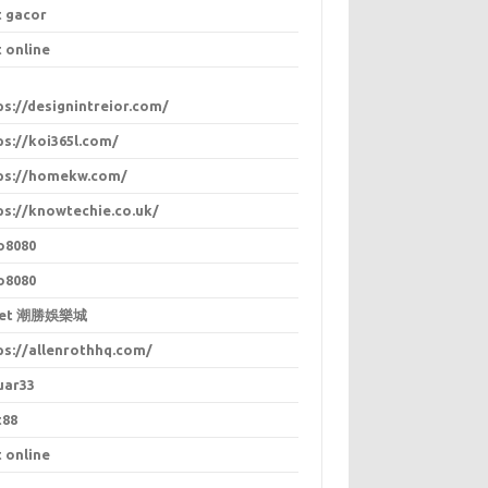
t gacor
t online
ps://designintreior.com/
ps://koi365l.com/
ps://homekw.com/
ps://knowtechie.co.uk/
o8080
o8080
bet 潮勝娛樂城
ps://allenrothhq.com/
uar33
t88
t online