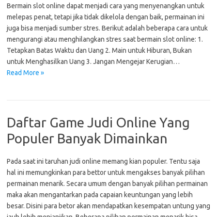
Bermain slot online dapat menjadi cara yang menyenangkan untuk
melepas penat, tetapi jika tidak dikelola dengan baik, permainan ini
juga bisa menjadi sumber stres. Berikut adalah beberapa cara untuk
mengurangi atau menghilangkan stres saat bermain slot online: 1.
Tetapkan Batas Waktu dan Uang 2. Main untuk Hiburan, Bukan
untuk Menghasilkan Uang 3. Jangan Mengejar Kerugian…
Read More »
Daftar Game Judi Online Yang
Populer Banyak Dimainkan
Pada saat ini taruhan judi online memang kian populer. Tentu saja
hal ini memungkinkan para bettor untuk mengakses banyak pilihan
permainan menarik. Secara umum dengan banyak pilihan permainan
maka akan mengantarkan pada capaian keuntungan yang lebih
besar. Disini para betor akan mendapatkan kesempatan untung yang