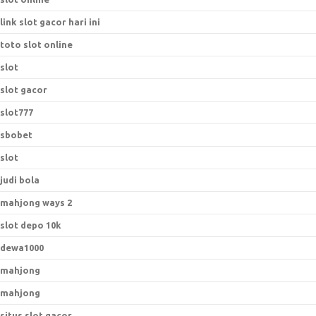
link slot gacor hari ini
toto slot online
slot
slot gacor
slot777
sbobet
slot
judi bola
mahjong ways 2
slot depo 10k
dewa1000
mahjong
mahjong
situs slot gacor