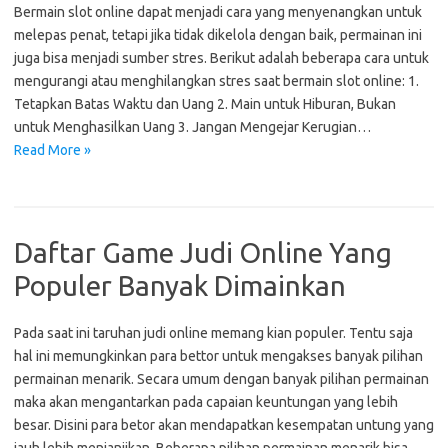
Bermain slot online dapat menjadi cara yang menyenangkan untuk
melepas penat, tetapi jika tidak dikelola dengan baik, permainan ini
juga bisa menjadi sumber stres. Berikut adalah beberapa cara untuk
mengurangi atau menghilangkan stres saat bermain slot online: 1.
Tetapkan Batas Waktu dan Uang 2. Main untuk Hiburan, Bukan
untuk Menghasilkan Uang 3. Jangan Mengejar Kerugian…
Read More »
Daftar Game Judi Online Yang
Populer Banyak Dimainkan
Pada saat ini taruhan judi online memang kian populer. Tentu saja
hal ini memungkinkan para bettor untuk mengakses banyak pilihan
permainan menarik. Secara umum dengan banyak pilihan permainan
maka akan mengantarkan pada capaian keuntungan yang lebih
besar. Disini para betor akan mendapatkan kesempatan untung yang