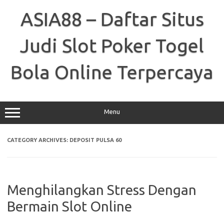
Skip
to
ASIA88 – Daftar Situs
content
Judi Slot Poker Togel
Bola Online Terpercaya
Menu
CATEGORY ARCHIVES:
DEPOSIT PULSA 60
Menghilangkan Stress Dengan
Bermain Slot Online