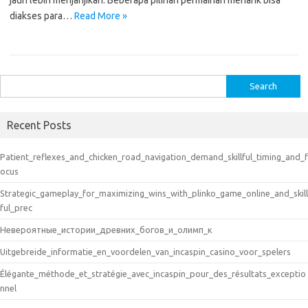
jauh lebih menjanjikan. Beberapa pilihan permainan menarik bisa
diakses para…
Read More »
S
e
a
Recent Posts
r
c
Patient_reflexes_and_chicken_road_navigation_demand_skillful_timing_and_f
h
ocus
f
Strategic_gameplay_for_maximizing_wins_with_plinko_game_online_and_skill
o
ful_prec
r
Невероятные_истории_древних_богов_и_олимп_к
:
Uitgebreide_informatie_en_voordelen_van_incaspin_casino_voor_spelers
Élégante_méthode_et_stratégie_avec_incaspin_pour_des_résultats_exceptio
nnel