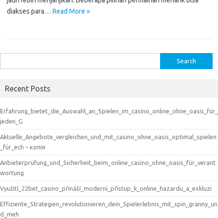
jauh lebih menjanjikan. Beberapa pilihan permainan menarik bisa
diakses para…
Read More »
S
e
a
Recent Posts
r
c
Erfahrung_bietet_die_Auswahl_an_Spielen_im_casino_online_ohne_oasis_für_
h
jeden_G
f
Aktuelle_Angebote_vergleichen_und_mit_casino_ohne_oasis_optimal_spielen
o
_für_ech – копія
r
Anbieterprüfung_und_Sicherheit_beim_online_casino_ohne_oasis_für_verant
:
wortung
Využití_22bet_casino_přináší_moderní_přístup_k_online_hazardu_a_exkluzi
Effiziente_Strategien_revolutionieren_dein_Spielerlebnis_mit_spin_granny_un
d_meh