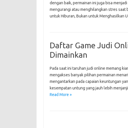
dengan baik, permainan ini juga bisa menjad
mengurangi atau menghilangkan stres saat b
untuk Hiburan, Bukan untuk Menghasilkan 
Daftar Game Judi Onl
Dimainkan
Pada saat ini taruhan judi online memang kia
mengakses banyak pilihan permainan menari
mengantarkan pada capaian keuntungan yang 
kesempatan untung yang jauh lebih menjanji
Read More »