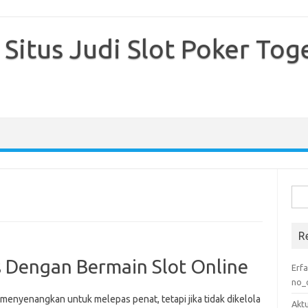
 Situs Judi Slot Poker Tog
Sea
for:
R
 Dengan Bermain Slot Online
Erf
no_
 menyenangkan untuk melepas penat, tetapi jika tidak dikelola
Akt