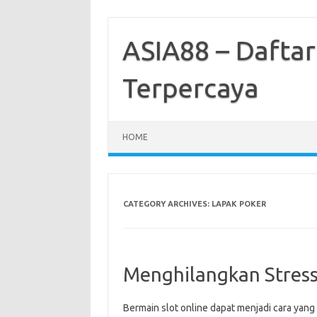
Skip
to
content
ASIA88 – Daftar
Terpercaya
HOME
CATEGORY ARCHIVES:
LAPAK POKER
Menghilangkan Stress
Bermain slot online dapat menjadi cara yang