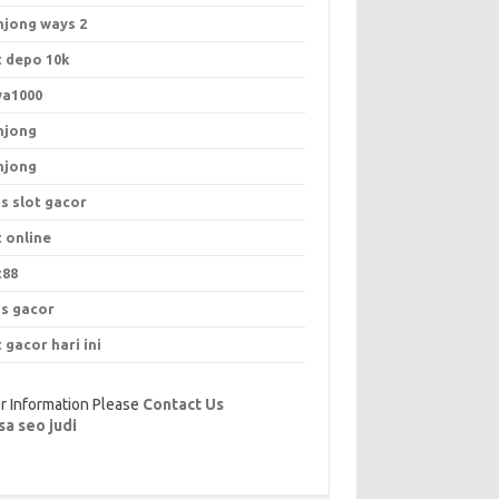
jong ways 2
t depo 10k
a1000
hjong
hjong
us slot gacor
t online
t88
us gacor
t gacor hari ini
r Information Please
Contact Us
sa seo judi