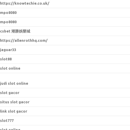
https://knowtechie.co.uk/
mpo8080
mpo8080
csbet 潮勝娛樂城
https://allenrothhq.com/
jaguar33
slot88
slot online
judi slot online
slot gacor
situs slot gacor
link slot gacor
slot777
slot online