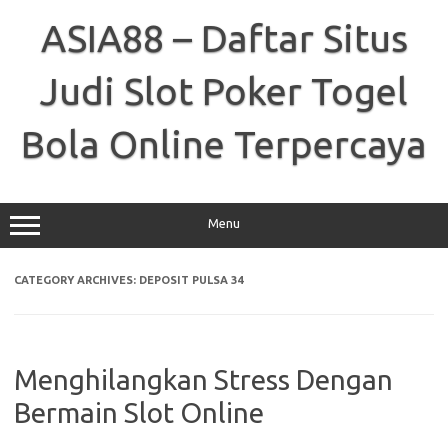
Skip
to
ASIA88 – Daftar Situs
content
Judi Slot Poker Togel
Bola Online Terpercaya
Menu
CATEGORY ARCHIVES:
DEPOSIT PULSA 34
Menghilangkan Stress Dengan
Bermain Slot Online