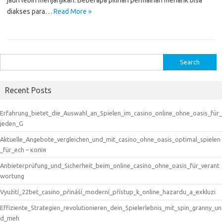
jauh lebih menjanjikan. Beberapa pilihan permainan menarik bisa
diakses para…
Read More »
S
e
a
Recent Posts
r
c
Erfahrung_bietet_die_Auswahl_an_Spielen_im_casino_online_ohne_oasis_für_
h
jeden_G
f
Aktuelle_Angebote_vergleichen_und_mit_casino_ohne_oasis_optimal_spielen
o
_für_ech – копія
r
Anbieterprüfung_und_Sicherheit_beim_online_casino_ohne_oasis_für_verant
:
wortung
Využití_22bet_casino_přináší_moderní_přístup_k_online_hazardu_a_exkluzi
Effiziente_Strategien_revolutionieren_dein_Spielerlebnis_mit_spin_granny_un
d_meh