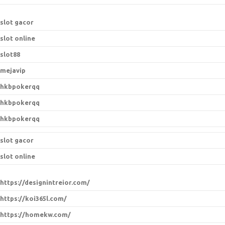
slot gacor
slot online
slot88
mejavip
hkbpokerqq
hkbpokerqq
hkbpokerqq
slot gacor
slot online
https://designintreior.com/
https://koi365l.com/
https://homekw.com/