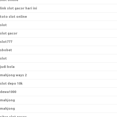
link slot gacor hari ini
toto slot online
slot
slot gacor
slot777
sbobet
slot
judi bola
mahjong ways 2
slot depo 10k
dewa1000
mahjong
mahjong
situs slot gacor