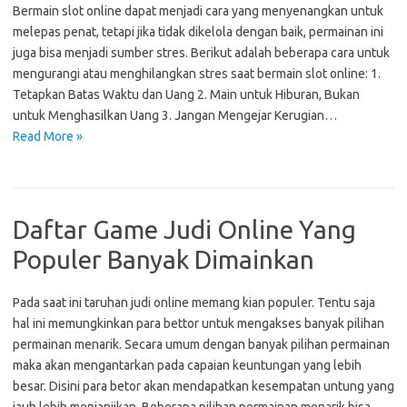
Bermain slot online dapat menjadi cara yang menyenangkan untuk
melepas penat, tetapi jika tidak dikelola dengan baik, permainan ini
juga bisa menjadi sumber stres. Berikut adalah beberapa cara untuk
mengurangi atau menghilangkan stres saat bermain slot online: 1.
Tetapkan Batas Waktu dan Uang 2. Main untuk Hiburan, Bukan
untuk Menghasilkan Uang 3. Jangan Mengejar Kerugian…
Read More »
Daftar Game Judi Online Yang
Populer Banyak Dimainkan
Pada saat ini taruhan judi online memang kian populer. Tentu saja
hal ini memungkinkan para bettor untuk mengakses banyak pilihan
permainan menarik. Secara umum dengan banyak pilihan permainan
maka akan mengantarkan pada capaian keuntungan yang lebih
besar. Disini para betor akan mendapatkan kesempatan untung yang