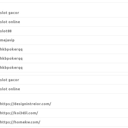
slot gacor
slot online
slot88
mejavip
hkbpokerqq
hkbpokerqq
hkbpokerqq
slot gacor
slot online
https://designintreior.com/
https://koi365l.com/
https://homekw.com/