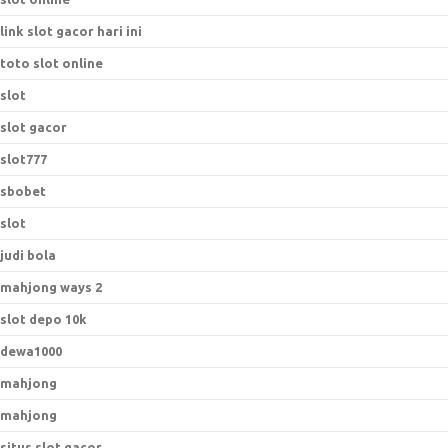
link slot gacor hari ini
toto slot online
slot
slot gacor
slot777
sbobet
slot
judi bola
mahjong ways 2
slot depo 10k
dewa1000
mahjong
mahjong
situs slot gacor