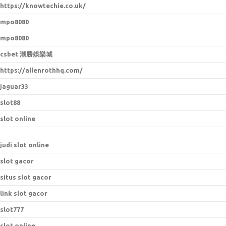
https://knowtechie.co.uk/
mpo8080
mpo8080
csbet 潮勝娛樂城
https://allenrothhq.com/
jaguar33
slot88
slot online
judi slot online
slot gacor
situs slot gacor
link slot gacor
slot777
slot online