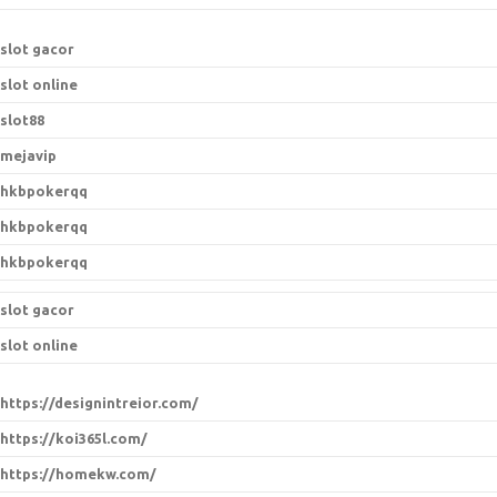
slot gacor
slot online
slot88
mejavip
hkbpokerqq
hkbpokerqq
hkbpokerqq
slot gacor
slot online
https://designintreior.com/
https://koi365l.com/
https://homekw.com/