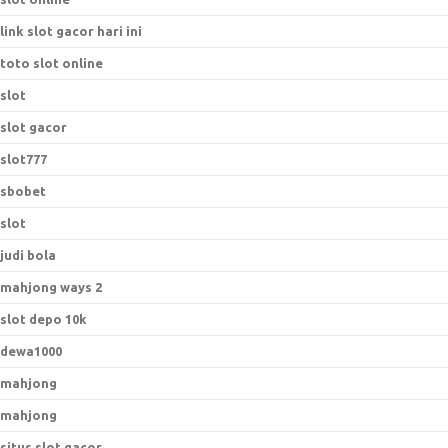
link slot gacor hari ini
toto slot online
slot
slot gacor
slot777
sbobet
slot
judi bola
mahjong ways 2
slot depo 10k
dewa1000
mahjong
mahjong
situs slot gacor