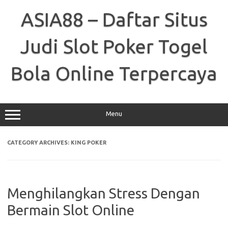
Skip
to
ASIA88 – Daftar Situs
content
Judi Slot Poker Togel
Bola Online Terpercaya
Menu
CATEGORY ARCHIVES:
KING POKER
Menghilangkan Stress Dengan
Bermain Slot Online