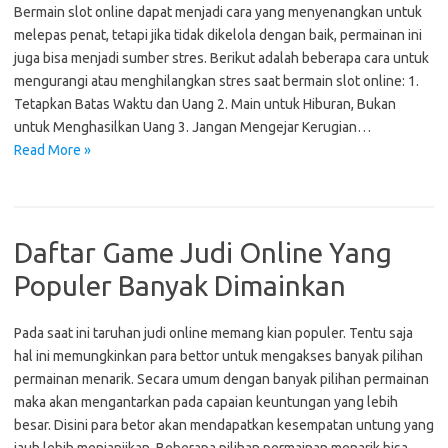
Bermain slot online dapat menjadi cara yang menyenangkan untuk
melepas penat, tetapi jika tidak dikelola dengan baik, permainan ini
juga bisa menjadi sumber stres. Berikut adalah beberapa cara untuk
mengurangi atau menghilangkan stres saat bermain slot online: 1.
Tetapkan Batas Waktu dan Uang 2. Main untuk Hiburan, Bukan
untuk Menghasilkan Uang 3. Jangan Mengejar Kerugian…
Read More »
Daftar Game Judi Online Yang
Populer Banyak Dimainkan
Pada saat ini taruhan judi online memang kian populer. Tentu saja
hal ini memungkinkan para bettor untuk mengakses banyak pilihan
permainan menarik. Secara umum dengan banyak pilihan permainan
maka akan mengantarkan pada capaian keuntungan yang lebih
besar. Disini para betor akan mendapatkan kesempatan untung yang