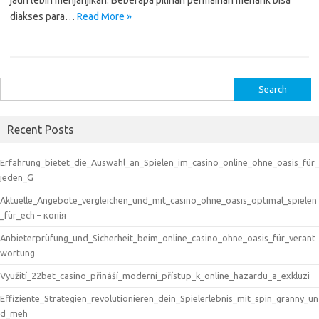
jauh lebih menjanjikan. Beberapa pilihan permainan menarik bisa
diakses para…
Read More »
S
e
a
Recent Posts
r
c
Erfahrung_bietet_die_Auswahl_an_Spielen_im_casino_online_ohne_oasis_für_
h
jeden_G
f
Aktuelle_Angebote_vergleichen_und_mit_casino_ohne_oasis_optimal_spielen
o
_für_ech – копія
r
Anbieterprüfung_und_Sicherheit_beim_online_casino_ohne_oasis_für_verant
:
wortung
Využití_22bet_casino_přináší_moderní_přístup_k_online_hazardu_a_exkluzi
Effiziente_Strategien_revolutionieren_dein_Spielerlebnis_mit_spin_granny_un
d_meh