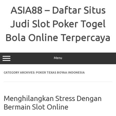
Skip
to
ASIA88 – Daftar Situs
content
Judi Slot Poker Togel
Bola Online Terpercaya
Menu
CATEGORY ARCHIVES:
POKER TEXAS BOYAA INDONESIA
Menghilangkan Stress Dengan
Bermain Slot Online