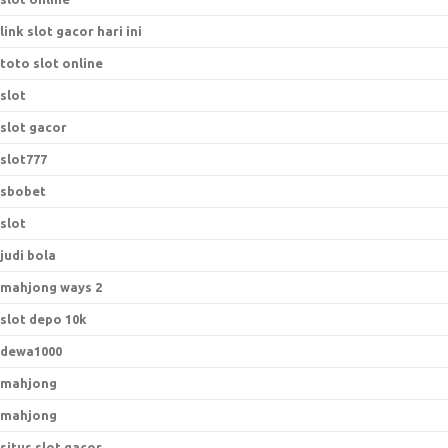
link slot gacor hari ini
toto slot online
slot
slot gacor
slot777
sbobet
slot
judi bola
mahjong ways 2
slot depo 10k
dewa1000
mahjong
mahjong
situs slot gacor