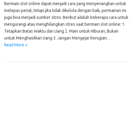
Bermain slot online dapat menjadi cara yang menyenangkan untuk
melepas penat, tetapi jika tidak dikelola dengan baik, permainan ini
juga bisa menjadi sumber stres. Berikut adalah beberapa cara untuk
mengurangi atau menghilangkan stres saat bermain slot online: 1.
Tetapkan Batas Waktu dan Uang 2. Main untuk Hiburan, Bukan
untuk Menghasilkan Uang 3. Jangan Mengejar Kerugian…
Read More »