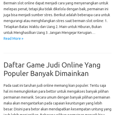
Bermain slot online dapat menjadi cara yang menyenangkan untuk
melepas penat, tetapi jika tidak dikelola dengan baik, permainan ini
juga bisa menjadi sumber stres. Berikut adalah beberapa cara untuk
mengurangi atau menghilangkan stres saat bermain slot online: 1.
Tetapkan Batas Waktu dan Uang 2. Main untuk Hiburan, Bukan
untuk Menghasilkan Uang 3. Jangan Mengejar Kerugian…
Read More »
Daftar Game Judi Online Yang
Populer Banyak Dimainkan
Pada saat ini taruhan judi online memang kian populer. Tentu saja
hal ini memungkinkan para bettor untuk mengakses banyak pilihan
permainan menarik. Secara umum dengan banyak pilihan permainan
maka akan mengantarkan pada capaian keuntungan yang lebih
besar. Disini para betor akan mendapatkan kesempatan untung yang