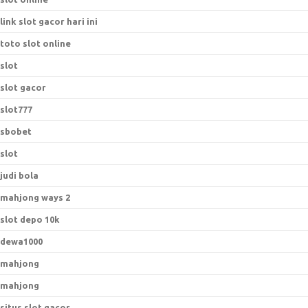
link slot gacor hari ini
toto slot online
slot
slot gacor
slot777
sbobet
slot
judi bola
mahjong ways 2
slot depo 10k
dewa1000
mahjong
mahjong
situs slot gacor