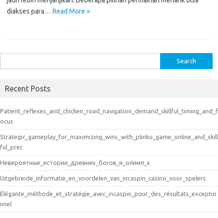
jauh lebih menjanjikan. Beberapa pilihan permainan menarik bisa
diakses para…
Read More »
S
e
a
Recent Posts
r
c
Patient_reflexes_and_chicken_road_navigation_demand_skillful_timing_and_f
h
ocus
f
Strategic_gameplay_for_maximizing_wins_with_plinko_game_online_and_skill
o
ful_prec
r
Невероятные_истории_древних_богов_и_олимп_к
:
Uitgebreide_informatie_en_voordelen_van_incaspin_casino_voor_spelers
Élégante_méthode_et_stratégie_avec_incaspin_pour_des_résultats_exceptio
nnel