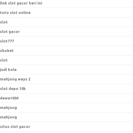
link slot gacor hari ini
toto slot online
slot
slot gacor
slot777
sbobet
slot
judi bola
mahjong ways 2
slot depo 10k
dewa1000
mahjong
mahjong
situs slot gacor