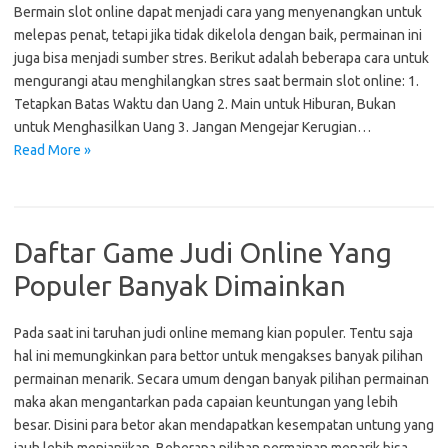
Bermain slot online dapat menjadi cara yang menyenangkan untuk
melepas penat, tetapi jika tidak dikelola dengan baik, permainan ini
juga bisa menjadi sumber stres. Berikut adalah beberapa cara untuk
mengurangi atau menghilangkan stres saat bermain slot online: 1.
Tetapkan Batas Waktu dan Uang 2. Main untuk Hiburan, Bukan
untuk Menghasilkan Uang 3. Jangan Mengejar Kerugian…
Read More »
Daftar Game Judi Online Yang
Populer Banyak Dimainkan
Pada saat ini taruhan judi online memang kian populer. Tentu saja
hal ini memungkinkan para bettor untuk mengakses banyak pilihan
permainan menarik. Secara umum dengan banyak pilihan permainan
maka akan mengantarkan pada capaian keuntungan yang lebih
besar. Disini para betor akan mendapatkan kesempatan untung yang