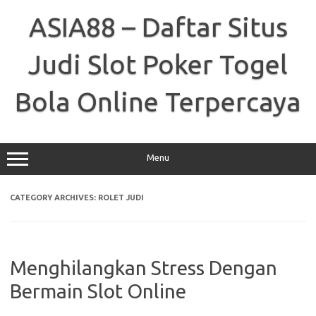
Skip
to
ASIA88 – Daftar Situs
content
Judi Slot Poker Togel
Bola Online Terpercaya
Menu
CATEGORY ARCHIVES:
ROLET JUDI
Menghilangkan Stress Dengan
Bermain Slot Online