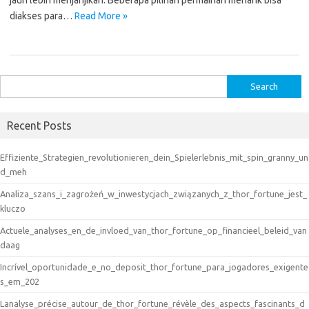
jauh lebih menjanjikan. Beberapa pilihan permainan menarik bisa
diakses para…
Read More »
S
e
a
Recent Posts
r
c
Effiziente_Strategien_revolutionieren_dein_Spielerlebnis_mit_spin_granny_un
h
d_meh
f
Analiza_szans_i_zagrożeń_w_inwestycjach_związanych_z_thor_fortune_jest_
o
kluczo
r
Actuele_analyses_en_de_invloed_van_thor_fortune_op_financieel_beleid_van
:
daag
Incrível_oportunidade_e_no_deposit_thor_fortune_para_jogadores_exigente
s_em_202
Lanalyse_précise_autour_de_thor_fortune_révèle_des_aspects_fascinants_d