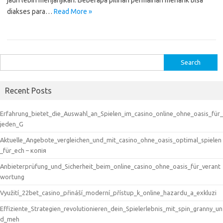
jauh lebih menjanjikan. Beberapa pilihan permainan menarik bisa
diakses para…
Read More »
S
e
a
Recent Posts
r
c
Erfahrung_bietet_die_Auswahl_an_Spielen_im_casino_online_ohne_oasis_für_
h
jeden_G
f
Aktuelle_Angebote_vergleichen_und_mit_casino_ohne_oasis_optimal_spielen
o
_für_ech – копія
r
Anbieterprüfung_und_Sicherheit_beim_online_casino_ohne_oasis_für_verant
:
wortung
Využití_22bet_casino_přináší_moderní_přístup_k_online_hazardu_a_exkluzi
Effiziente_Strategien_revolutionieren_dein_Spielerlebnis_mit_spin_granny_un
d_meh