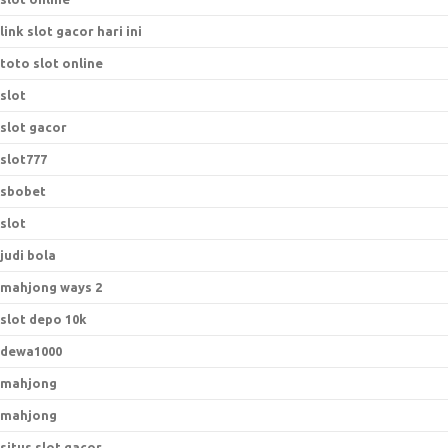
link slot gacor hari ini
toto slot online
slot
slot gacor
slot777
sbobet
slot
judi bola
mahjong ways 2
slot depo 10k
dewa1000
mahjong
mahjong
situs slot gacor