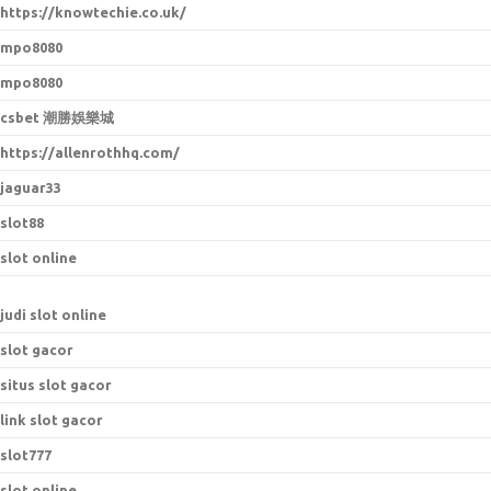
https://knowtechie.co.uk/
mpo8080
mpo8080
csbet 潮勝娛樂城
https://allenrothhq.com/
jaguar33
slot88
slot online
judi slot online
slot gacor
situs slot gacor
link slot gacor
slot777
slot online