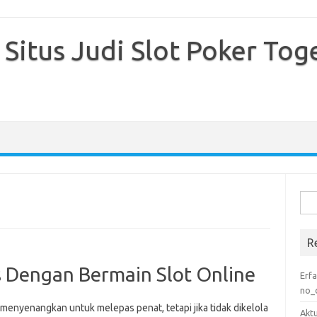
 Situs Judi Slot Poker Tog
Sea
for:
R
 Dengan Bermain Slot Online
Erf
no_
 menyenangkan untuk melepas penat, tetapi jika tidak dikelola
Akt