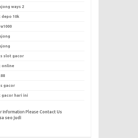
jong ways 2
t depo 10k
a1000
hjong
hjong
us slot gacor
t online
t88
us gacor
t gacor hari ini
r Information Please
Contact Us
sa seo judi