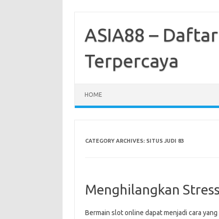
Skip
to
content
ASIA88 – Daftar
Terpercaya
HOME
CATEGORY ARCHIVES:
SITUS JUDI 83
Menghilangkan Stress
Bermain slot online dapat menjadi cara yang