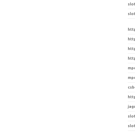
slo
slo
htt
htt
htt
htt
mp
mp
cs
htt
jag
slo
slo