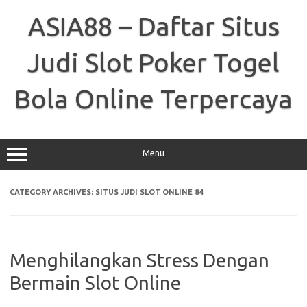
Skip
to
ASIA88 – Daftar Situs
content
Judi Slot Poker Togel
Bola Online Terpercaya
Menu
CATEGORY ARCHIVES:
SITUS JUDI SLOT ONLINE 84
Menghilangkan Stress Dengan
Bermain Slot Online