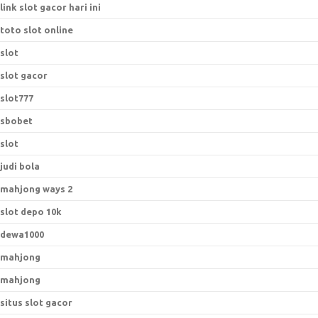
link slot gacor hari ini
toto slot online
slot
slot gacor
slot777
sbobet
slot
judi bola
mahjong ways 2
slot depo 10k
dewa1000
mahjong
mahjong
situs slot gacor