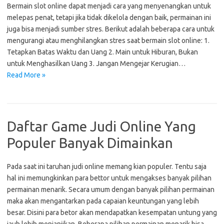
Bermain slot online dapat menjadi cara yang menyenangkan untuk
melepas penat, tetapi jika tidak dikelola dengan baik, permainan ini
juga bisa menjadi sumber stres. Berikut adalah beberapa cara untuk
mengurangi atau menghilangkan stres saat bermain slot online: 1.
Tetapkan Batas Waktu dan Uang 2. Main untuk Hiburan, Bukan
untuk Menghasilkan Uang 3. Jangan Mengejar Kerugian…
Read More »
Daftar Game Judi Online Yang
Populer Banyak Dimainkan
Pada saat ini taruhan judi online memang kian populer. Tentu saja
hal ini memungkinkan para bettor untuk mengakses banyak pilihan
permainan menarik. Secara umum dengan banyak pilihan permainan
maka akan mengantarkan pada capaian keuntungan yang lebih
besar. Disini para betor akan mendapatkan kesempatan untung yang