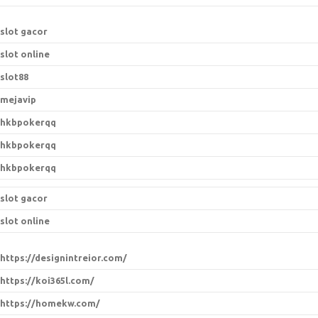
slot gacor
slot online
slot88
mejavip
hkbpokerqq
hkbpokerqq
hkbpokerqq
slot gacor
slot online
https://designintreior.com/
https://koi365l.com/
https://homekw.com/