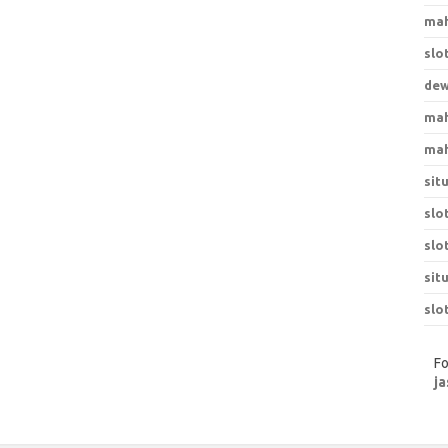
mah
slo
dew
ma
ma
sit
slo
slo
sit
slo
Fo
ja