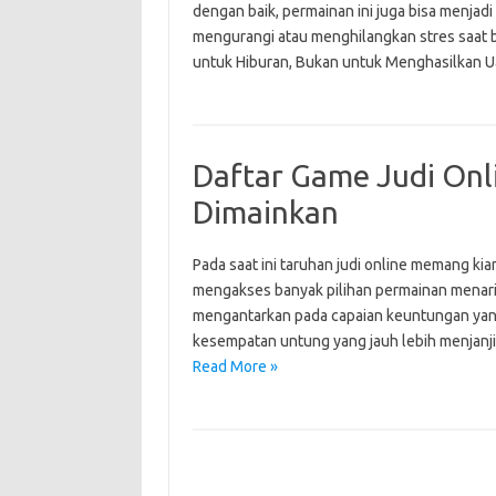
dengan baik, permainan ini juga bisa menjad
mengurangi atau menghilangkan stres saat b
untuk Hiburan, Bukan untuk Menghasilkan 
Daftar Game Judi Onl
Dimainkan
Pada saat ini taruhan judi online memang kia
mengakses banyak pilihan permainan menari
mengantarkan pada capaian keuntungan yang 
kesempatan untung yang jauh lebih menjanji
Read More »