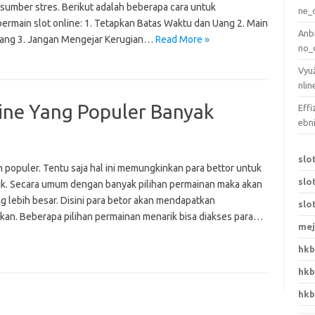
i sumber stres. Berikut adalah beberapa cara untuk
ne_
ermain slot online: 1. Tetapkan Batas Waktu dan Uang 2. Main
Anb
Uang 3. Jangan Mengejar Kerugian…
Read More »
no_
Vyu
nli
ine Yang Populer Banyak
Effi
ebn
slo
n populer. Tentu saja hal ini memungkinkan para bettor untuk
slo
k. Secara umum dengan banyak pilihan permainan maka akan
lebih besar. Disini para betor akan mendapatkan
slo
kan. Beberapa pilihan permainan menarik bisa diakses para…
mej
hk
hk
hk