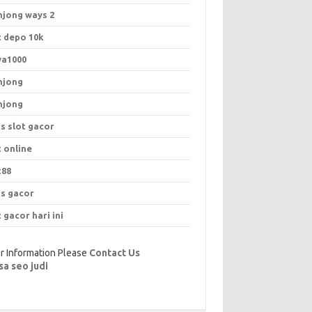
jong ways 2
t depo 10k
a1000
hjong
hjong
us slot gacor
t online
t88
us gacor
t gacor hari ini
r Information Please
Contact Us
sa seo judi