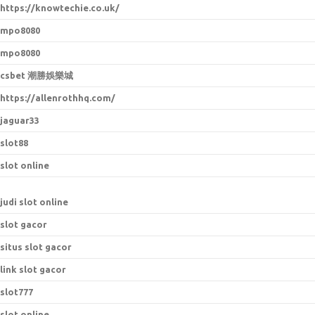
https://knowtechie.co.uk/
mpo8080
mpo8080
csbet 潮勝娛樂城
https://allenrothhq.com/
jaguar33
slot88
slot online
judi slot online
slot gacor
situs slot gacor
link slot gacor
slot777
slot online