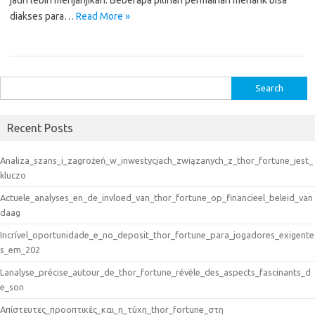
jauh lebih menjanjikan. Beberapa pilihan permainan menarik bisa
diakses para…
Read More »
S
e
a
Recent Posts
r
c
Analiza_szans_i_zagrożeń_w_inwestycjach_związanych_z_thor_fortune_jest_
h
kluczo
f
Actuele_analyses_en_de_invloed_van_thor_fortune_op_financieel_beleid_van
o
daag
r
Incrível_oportunidade_e_no_deposit_thor_fortune_para_jogadores_exigente
:
s_em_202
Lanalyse_précise_autour_de_thor_fortune_révèle_des_aspects_fascinants_d
e_son
Απίστευτες_προοπτικές_και_η_τύχη_thor_fortune_στη