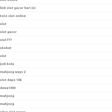
link slot gacor hari ini
toto slot online
slot
slot gacor
slot777
sbobet
slot
judi bola
mahjong ways 2
slot depo 10k
dewa1000
mahjong
mahjong
situs slot gacor