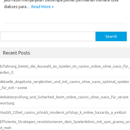
jauh lebih menjanjikan. Beberapa pilihan permainan menarik bisa
diakses para…
Read More »
S
e
a
Recent Posts
r
c
Erfahrung_bietet_die_Auswahl_an_Spielen_im_casino_online_ohne_oasis_für_
h
jeden_G
f
Aktuelle_Angebote_vergleichen_und_mit_casino_ohne_oasis_optimal_spielen
o
_für_ech – копія
r
Anbieterprüfung_und_Sicherheit_beim_online_casino_ohne_oasis_für_verant
:
wortung
Využití_22bet_casino_přináší_moderní_přístup_k_online_hazardu_a_exkluzi
Effiziente_Strategien_revolutionieren_dein_Spielerlebnis_mit_spin_granny_un
d_meh