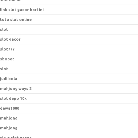
link slot gacor hari ini
toto slot online
slot
slot gacor
slot777
sbobet
slot
judi bola
mahjong ways 2
slot depo 10k
dewa1000
mahjong
mahjong
situs slot gacor