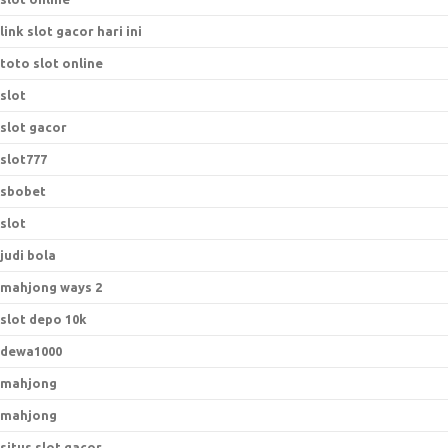
link slot gacor hari ini
toto slot online
slot
slot gacor
slot777
sbobet
slot
judi bola
mahjong ways 2
slot depo 10k
dewa1000
mahjong
mahjong
situs slot gacor