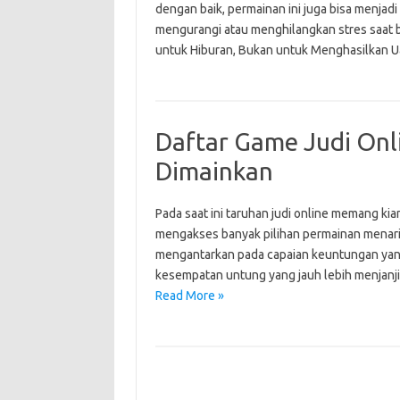
dengan baik, permainan ini juga bisa menjad
mengurangi atau menghilangkan stres saat b
untuk Hiburan, Bukan untuk Menghasilkan 
Daftar Game Judi Onl
Dimainkan
Pada saat ini taruhan judi online memang kia
mengakses banyak pilihan permainan menari
mengantarkan pada capaian keuntungan yang 
kesempatan untung yang jauh lebih menjanji
Read More »