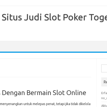
 Situs Judi Slot Poker Tog
Sea
for:
R
 Dengan Bermain Slot Online
Erf
no_
 menyenangkan untuk melepas penat, tetapi jika tidak dikelola
Akt