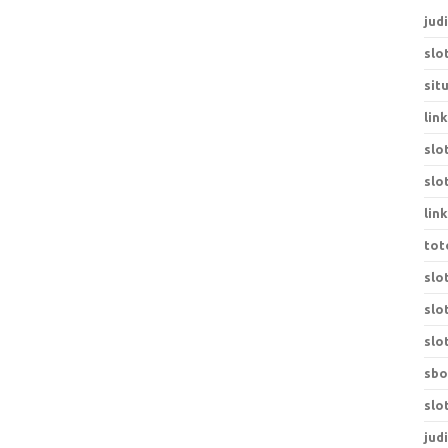
jud
slo
sit
lin
slo
slo
lin
tot
slo
slo
slo
sbo
slo
jud