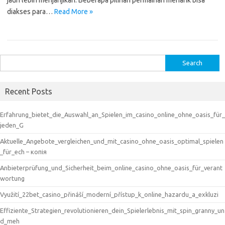
jauh lebih menjanjikan. Beberapa pilihan permainan menarik bisa
diakses para…
Read More »
S
e
a
Recent Posts
r
c
Erfahrung_bietet_die_Auswahl_an_Spielen_im_casino_online_ohne_oasis_für_
h
jeden_G
f
Aktuelle_Angebote_vergleichen_und_mit_casino_ohne_oasis_optimal_spielen
o
_für_ech – копія
r
Anbieterprüfung_und_Sicherheit_beim_online_casino_ohne_oasis_für_verant
:
wortung
Využití_22bet_casino_přináší_moderní_přístup_k_online_hazardu_a_exkluzi
Effiziente_Strategien_revolutionieren_dein_Spielerlebnis_mit_spin_granny_un
d_meh