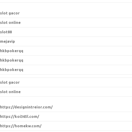
slot gacor
slot online
slot88
mejavip
hkbpokerqq
hkbpokerqq
hkbpokerqq
slot gacor
slot online
https://designintreior.com/
https://koi365l.com/
https://homekw.com/