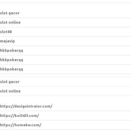
slot gacor
slot online
slot88
mejavip
hkbpokerqq
hkbpokerqq
hkbpokerqq
slot gacor
slot online
https://designintreior.com/
https://koi365l.com/
https://homekw.com/