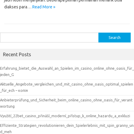
jauh lebih menjanjikan. Beberapa pilihan permainan menarik bisa
diakses para…
Read More »
S
e
a
Recent Posts
r
c
Erfahrung_bietet_die_Auswahl_an_Spielen_im_casino_online_ohne_oasis_für_
h
jeden_G
f
Aktuelle_Angebote_vergleichen_und_mit_casino_ohne_oasis_optimal_spielen
o
_für_ech – копія
r
Anbieterprüfung_und_Sicherheit_beim_online_casino_ohne_oasis_für_verant
:
wortung
Využití_22bet_casino_přináší_moderní_přístup_k_online_hazardu_a_exkluzi
Effiziente_Strategien_revolutionieren_dein_Spielerlebnis_mit_spin_granny_un
d_meh