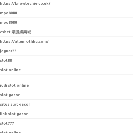
https://knowtechie.co.uk/
mpo8080
mpo8080
csbet 潮勝娛樂城
https://allenrothhq.com/
jaguar33
slot88
slot online
judi slot online
slot gacor
situs slot gacor
link slot gacor
slot777
slot online