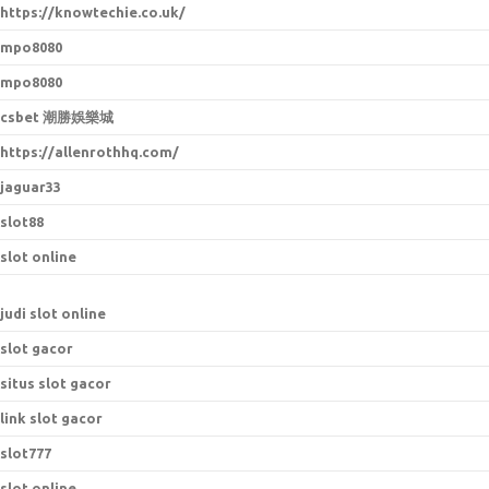
https://knowtechie.co.uk/
mpo8080
mpo8080
csbet 潮勝娛樂城
https://allenrothhq.com/
jaguar33
slot88
slot online
judi slot online
slot gacor
situs slot gacor
link slot gacor
slot777
slot online