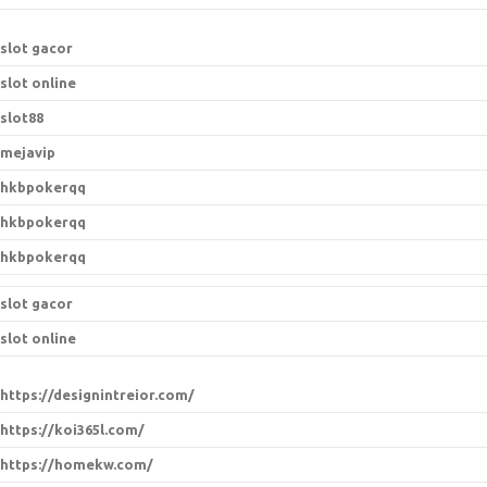
slot gacor
slot online
slot88
mejavip
hkbpokerqq
hkbpokerqq
hkbpokerqq
slot gacor
slot online
https://designintreior.com/
https://koi365l.com/
https://homekw.com/