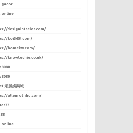
t gacor
t online
ps://designintreior.com/
ps://koi365l.com/
ps://homekw.com/
ps://knowtechie.co.uk/
o8080
o8080
bet 潮勝娛樂城
ps://allenrothhq.com/
uar33
t88
t online