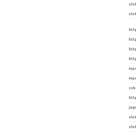
slo
slo
htt
htt
htt
htt
mp
mp
cs
htt
jag
slo
slo