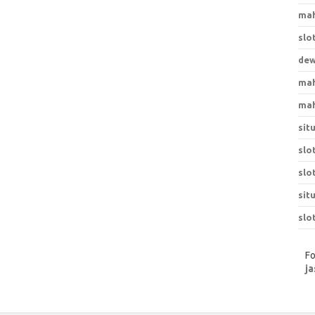
mah
slo
dew
ma
ma
sit
slo
slo
sit
slo
Fo
ja