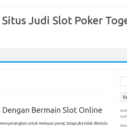
 Situs Judi Slot Poker Tog
Sea
for:
R
 Dengan Bermain Slot Online
Ana
nyc
 menyenangkan untuk melepas penat, tetapi jika tidak dikelola
Act