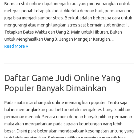
Bermain slot online dapat menjadi cara yang menyenangkan untuk
melepas penat, tetapi jika tidak dikelola dengan baik, permainan ini
juga bisa menjadi sumber stres. Berikut adalah beberapa cara untuk
mengurangi atau menghilangkan stres saat bermain slot online: 1.
Tetapkan Batas Waktu dan Uang 2. Main untuk Hiburan, Bukan
untuk Menghasilkan Uang 3. Jangan Mengejar Kerugian…
Read More »
Daftar Game Judi Online Yang
Populer Banyak Dimainkan
Pada saat ini taruhan judi online memang kian populer. Tentu saja
hal ini memungkinkan para bettor untuk mengakses banyak pilihan
permainan menarik. Secara umum dengan banyak pilihan permainan
maka akan mengantarkan pada capaian keuntungan yang lebih
besar. Disini para betor akan mendapatkan kesempatan untung yang