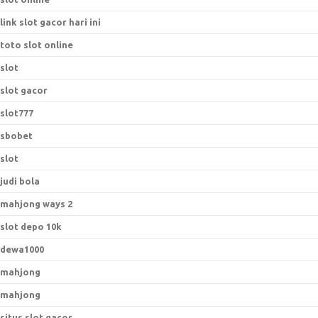
link slot gacor hari ini
toto slot online
slot
slot gacor
slot777
sbobet
slot
judi bola
mahjong ways 2
slot depo 10k
dewa1000
mahjong
mahjong
situs slot gacor