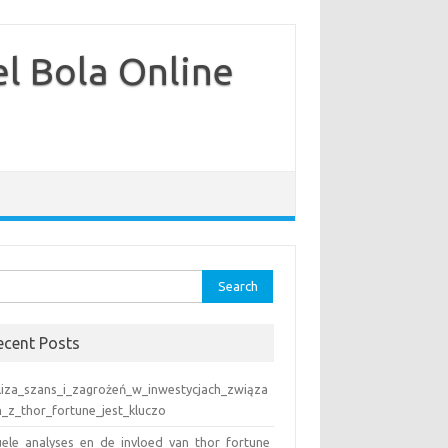
el Bola Online
rch
ecent Posts
liza_szans_i_zagrożeń_w_inwestycjach_związa
h_z_thor_fortune_jest_kluczo
uele_analyses_en_de_invloed_van_thor_fortune