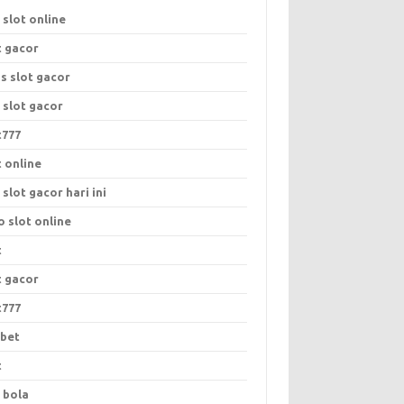
i slot online
t gacor
us slot gacor
k slot gacor
t777
t online
k slot gacor hari ini
o slot online
t
t gacor
t777
bet
t
i bola