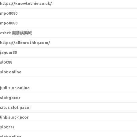
https://knowtechie.co.uk/
mpo8080
mpo8080
csbet 潮勝娛樂城
https://allenrothhq.com/
jaguar33
slot88
slot online
judi slot online
slot gacor
situs slot gacor
link slot gacor
slot777
slot online