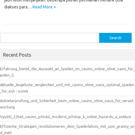
jauh lebih menjanjikan. Beberapa pilihan permainan menarik bisa
diakses para…
Read More »
S
e
a
Recent Posts
r
c
Erfahrung_bietet_die_Auswahl_an_Spielen_im_casino_online_ohne_oasis_für_
h
jeden_G
f
Aktuelle_Angebote_vergleichen_und_mit_casino_ohne_oasis_optimal_spielen
o
_für_ech – копія
r
Anbieterprüfung_und_Sicherheit_beim_online_casino_ohne_oasis_für_verant
:
wortung
Využití_22bet_casino_přináší_moderní_přístup_k_online_hazardu_a_exkluzi
Effiziente_Strategien_revolutionieren_dein_Spielerlebnis_mit_spin_granny_un
d_meh