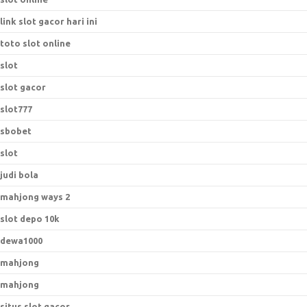
link slot gacor hari ini
toto slot online
slot
slot gacor
slot777
sbobet
slot
judi bola
mahjong ways 2
slot depo 10k
dewa1000
mahjong
mahjong
situs slot gacor