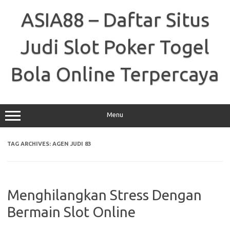
Skip
to
ASIA88 – Daftar Situs
content
Judi Slot Poker Togel
Bola Online Terpercaya
Menu
TAG ARCHIVES:
AGEN JUDI 83
Menghilangkan Stress Dengan
Bermain Slot Online