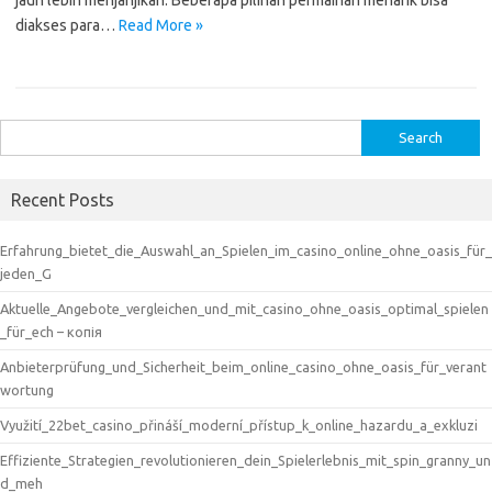
jauh lebih menjanjikan. Beberapa pilihan permainan menarik bisa
diakses para…
Read More »
S
e
a
Recent Posts
r
c
Erfahrung_bietet_die_Auswahl_an_Spielen_im_casino_online_ohne_oasis_für_
h
jeden_G
f
Aktuelle_Angebote_vergleichen_und_mit_casino_ohne_oasis_optimal_spielen
o
_für_ech – копія
r
Anbieterprüfung_und_Sicherheit_beim_online_casino_ohne_oasis_für_verant
:
wortung
Využití_22bet_casino_přináší_moderní_přístup_k_online_hazardu_a_exkluzi
Effiziente_Strategien_revolutionieren_dein_Spielerlebnis_mit_spin_granny_un
d_meh