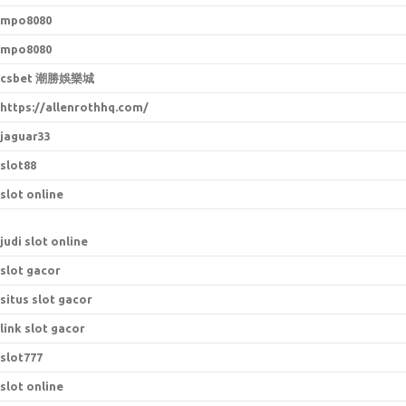
mpo8080
mpo8080
csbet 潮勝娛樂城
https://allenrothhq.com/
jaguar33
slot88
slot online
judi slot online
slot gacor
situs slot gacor
link slot gacor
slot777
slot online