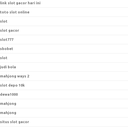
link slot gacor hari ini
toto slot online
slot
slot gacor
slot777
sbobet
slot
judi bola
mahjong ways 2
slot depo 10k
dewa1000
mahjong
mahjong
situs slot gacor