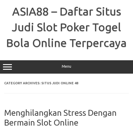
Skip
to
ASIA88 – Daftar Situs
content
Judi Slot Poker Togel
Bola Online Terpercaya
Menu
CATEGORY ARCHIVES:
SITUS JUDI ONLINE 48
Menghilangkan Stress Dengan
Bermain Slot Online