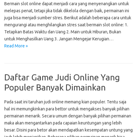
Bermain slot online dapat menjadi cara yang menyenangkan untuk
melepas penat, tetapi jika tidak dikelola dengan baik, permainan ini
juga bisa menjadi sumber stres. Berikut adalah beberapa cara untuk
mengurangi atau menghilangkan stres saat bermain slot online: 1.
Tetapkan Batas Waktu dan Uang 2. Main untuk Hiburan, Bukan
untuk Menghasilkan Uang 3. Jangan Mengejar Kerugian…
Read More »
Daftar Game Judi Online Yang
Populer Banyak Dimainkan
Pada saat ini taruhan judi online memang kian populer. Tentu saja
hal ini memungkinkan para bettor untuk mengakses banyak pilihan
permainan menarik. Secara umum dengan banyak pilihan permainan
maka akan mengantarkan pada capaian keuntungan yang lebih
besar. Disini para betor akan mendapatkan kesempatan untung yang