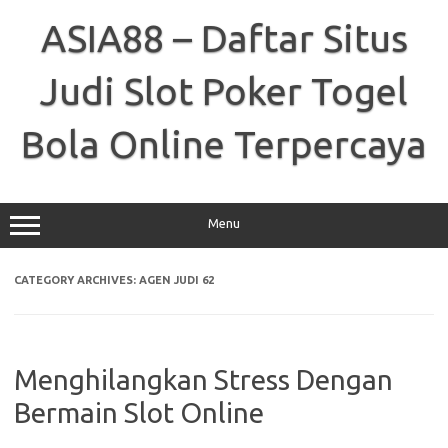
Skip
to
ASIA88 – Daftar Situs
content
Judi Slot Poker Togel
Bola Online Terpercaya
Menu
CATEGORY ARCHIVES:
AGEN JUDI 62
Menghilangkan Stress Dengan
Bermain Slot Online