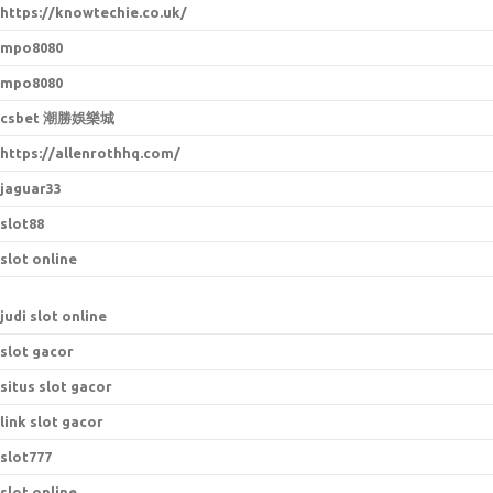
https://knowtechie.co.uk/
mpo8080
mpo8080
csbet 潮勝娛樂城
https://allenrothhq.com/
jaguar33
slot88
slot online
judi slot online
slot gacor
situs slot gacor
link slot gacor
slot777
slot online