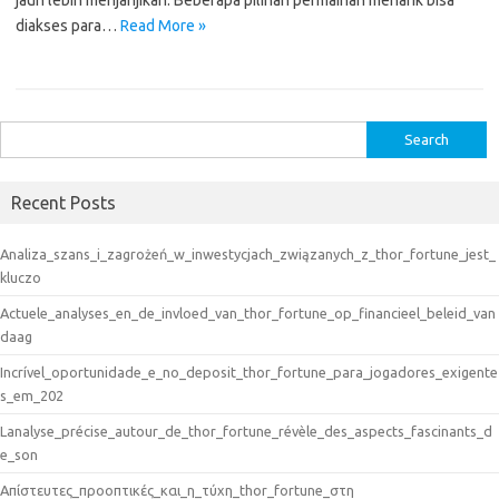
jauh lebih menjanjikan. Beberapa pilihan permainan menarik bisa
diakses para…
Read More »
S
e
a
Recent Posts
r
c
Analiza_szans_i_zagrożeń_w_inwestycjach_związanych_z_thor_fortune_jest_
h
kluczo
f
Actuele_analyses_en_de_invloed_van_thor_fortune_op_financieel_beleid_van
o
daag
r
Incrível_oportunidade_e_no_deposit_thor_fortune_para_jogadores_exigente
:
s_em_202
Lanalyse_précise_autour_de_thor_fortune_révèle_des_aspects_fascinants_d
e_son
Απίστευτες_προοπτικές_και_η_τύχη_thor_fortune_στη