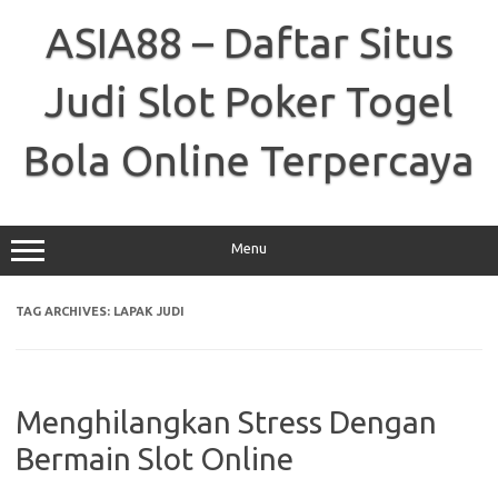
Skip
to
ASIA88 – Daftar Situs
content
Judi Slot Poker Togel
Bola Online Terpercaya
Menu
TAG ARCHIVES:
LAPAK JUDI
Menghilangkan Stress Dengan
Bermain Slot Online