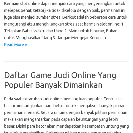
Bermain slot online dapat menjadi cara yang menyenangkan untuk
melepas penat, tetapi jika tidak dikelola dengan baik, permainan ini
juga bisa menjadi sumber stres. Berikut adalah beberapa cara untuk
mengurangi atau menghilangkan stres saat bermain slot online: 1.
Tetapkan Batas Waktu dan Uang 2. Main untuk Hiburan, Bukan
untuk Menghasilkan Uang 3. Jangan Mengejar Kerugian…
Read More »
Daftar Game Judi Online Yang
Populer Banyak Dimainkan
Pada saat ini taruhan judi online memang kian populer. Tentu saja
hal ini memungkinkan para bettor untuk mengakses banyak pilihan
permainan menarik. Secara umum dengan banyak pilihan permainan
maka akan mengantarkan pada capaian keuntungan yang lebih
besar. Disini para betor akan mendapatkan kesempatan untung yang