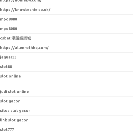
https://homekw.com/
https://knowtechie.co.uk/
mpo8080
mpo8080
csbet 潮勝娛樂城
https://allenrothhq.com/
jaguar33
slot88
slot online
judi slot online
slot gacor
situs slot gacor
link slot gacor
slot777