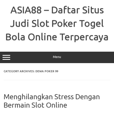
Skip
to
ASIA88 – Daftar Situs
content
Judi Slot Poker Togel
Bola Online Terpercaya
Menu
CATEGORY ARCHIVES:
DEWA POKER 99
Menghilangkan Stress Dengan
Bermain Slot Online