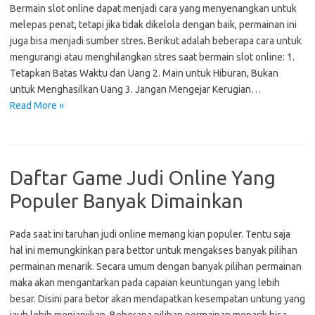
Bermain slot online dapat menjadi cara yang menyenangkan untuk
melepas penat, tetapi jika tidak dikelola dengan baik, permainan ini
juga bisa menjadi sumber stres. Berikut adalah beberapa cara untuk
mengurangi atau menghilangkan stres saat bermain slot online: 1.
Tetapkan Batas Waktu dan Uang 2. Main untuk Hiburan, Bukan
untuk Menghasilkan Uang 3. Jangan Mengejar Kerugian…
Read More »
Daftar Game Judi Online Yang
Populer Banyak Dimainkan
Pada saat ini taruhan judi online memang kian populer. Tentu saja
hal ini memungkinkan para bettor untuk mengakses banyak pilihan
permainan menarik. Secara umum dengan banyak pilihan permainan
maka akan mengantarkan pada capaian keuntungan yang lebih
besar. Disini para betor akan mendapatkan kesempatan untung yang