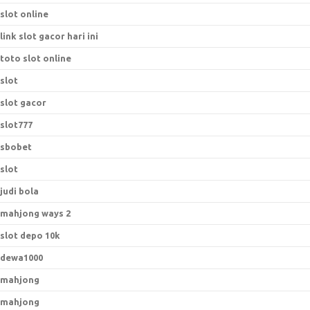
slot online
link slot gacor hari ini
toto slot online
slot
slot gacor
slot777
sbobet
slot
judi bola
mahjong ways 2
slot depo 10k
dewa1000
mahjong
mahjong