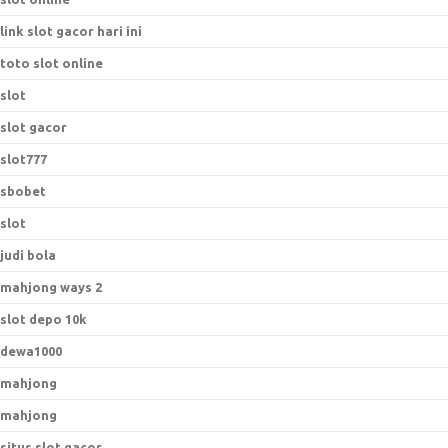
link slot gacor hari ini
toto slot online
slot
slot gacor
slot777
sbobet
slot
judi bola
mahjong ways 2
slot depo 10k
dewa1000
mahjong
mahjong
situs slot gacor