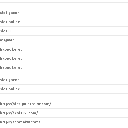
slot gacor
slot online
slot88
mejavip
hkbpokerqq
hkbpokerqq
hkbpokerqq
slot gacor
slot online
https://designintreior.com/
https://koi365l.com/
https://homekw.com/