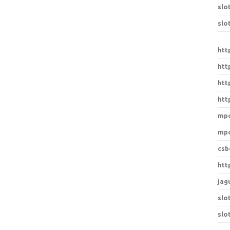
slo
slo
htt
htt
htt
htt
mp
mp
cs
htt
jag
slo
slo