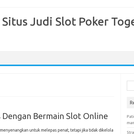
 Situs Judi Slot Poker Tog
Sea
for:
R
 Dengan Bermain Slot Online
Pat
man
 menyenangkan untuk melepas penat, tetapi jika tidak dikelola
Str