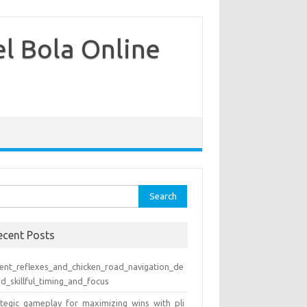
el Bola Online
rch
ecent Posts
ient_reflexes_and_chicken_road_navigation_de
d_skillful_timing_and_focus
ategic_gameplay_for_maximizing_wins_with_pli