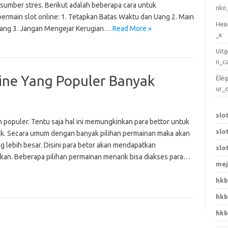
i sumber stres. Berikut adalah beberapa cara untuk
nko
ermain slot online: 1. Tetapkan Batas Waktu dan Uang 2. Main
Нев
Uang 3. Jangan Mengejar Kerugian…
Read More »
_к
Uit
n_c
ine Yang Populer Banyak
Élé
ur_
slo
n populer. Tentu saja hal ini memungkinkan para bettor untuk
slo
k. Secara umum dengan banyak pilihan permainan maka akan
lebih besar. Disini para betor akan mendapatkan
slo
kan. Beberapa pilihan permainan menarik bisa diakses para…
mej
hk
hk
hk