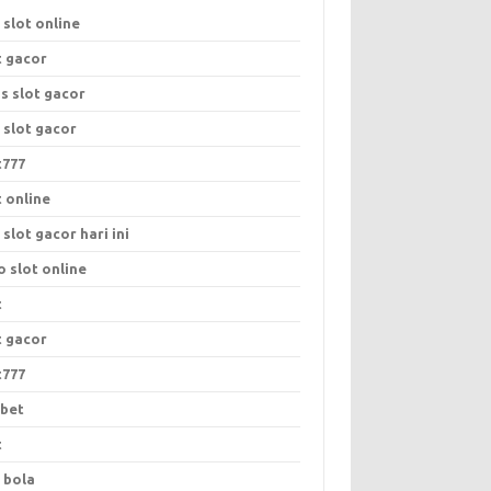
i slot online
t gacor
us slot gacor
k slot gacor
t777
t online
k slot gacor hari ini
o slot online
t
t gacor
t777
bet
t
i bola