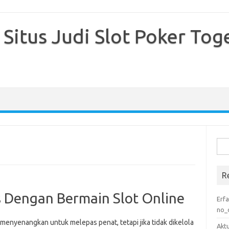
 Situs Judi Slot Poker Tog
Sea
for:
R
 Dengan Bermain Slot Online
Erf
no_
 menyenangkan untuk melepas penat, tetapi jika tidak dikelola
Akt