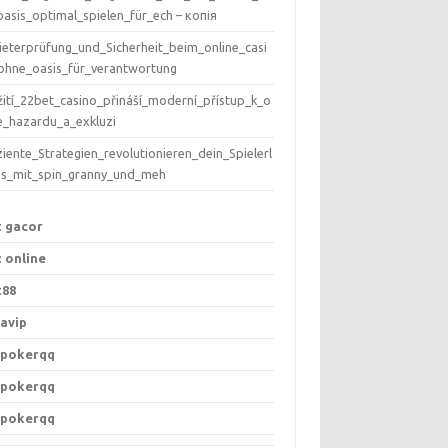
oasis_optimal_spielen_für_ech – копія
ieterprüfung_und_Sicherheit_beim_online_casi
ohne_oasis_für_verantwortung
žití_22bet_casino_přináší_moderní_přístup_k_o
ne_hazardu_a_exkluzi
ziente_Strategien_revolutionieren_dein_Spielerl
is_mit_spin_granny_und_meh
t gacor
t online
t88
avip
bpokerqq
bpokerqq
bpokerqq