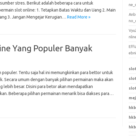
i sumber stres. Berikut adalah beberapa cara untuk
ne_
ermain slot online: 1. Tetapkan Batas Waktu dan Uang 2. Main
Anb
Uang 3. Jangan Mengejar Kerugian…
Read More »
no_
Vyu
nli
ine Yang Populer Banyak
Effi
ebn
slo
n populer. Tentu saja hal ini memungkinkan para bettor untuk
slo
k. Secara umum dengan banyak pilihan permainan maka akan
lebih besar. Disini para betor akan mendapatkan
slo
kan. Beberapa pilihan permainan menarik bisa diakses para…
mej
hk
hk
hk