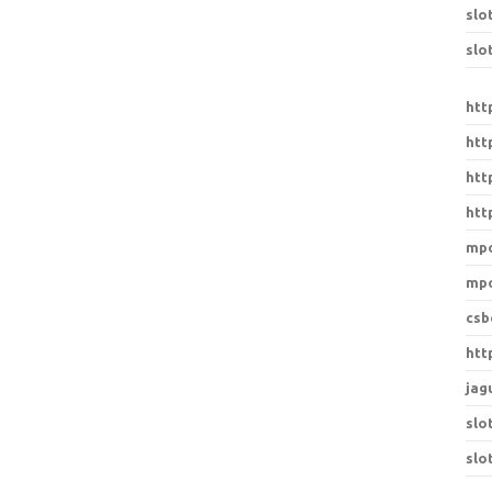
slo
slo
htt
htt
htt
htt
mp
mp
cs
htt
jag
slo
slo