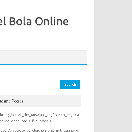
el Bola Online
rch
ecent Posts
ahrung_bietet_die_Auswahl_an_Spielen_im_casi
online_ohne_oasis_für_jeden_G
uelle_Angebote_vergleichen_und_mit_casino_oh