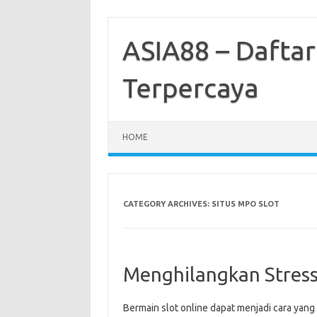
Skip
to
content
ASIA88 – Daftar
Terpercaya
HOME
CATEGORY ARCHIVES:
SITUS MPO SLOT
Menghilangkan Stress
Bermain slot online dapat menjadi cara yang