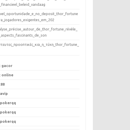
_financieel_beleid_vandaag
rível_oportunidade_e_no_deposit_thor_fortune
ra_jogadores_exigentes_em_202
alyse_précise_autour_de_thor_fortune_révèle_
_aspects_fascinants_de_son
στευτες_προοπτικές_και_η_τύχη_thor_fortune_
t gacor
t online
t88
avip
bpokerqq
bpokerqq
bpokerqq