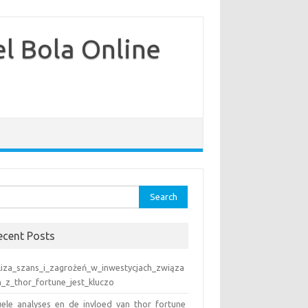
el Bola Online
rch
ecent Posts
liza_szans_i_zagrożeń_w_inwestycjach_związa
h_z_thor_fortune_jest_kluczo
uele_analyses_en_de_invloed_van_thor_fortune