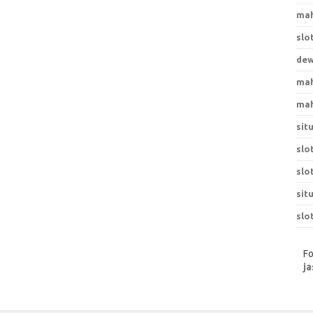
mah
slo
dew
ma
ma
sit
slo
slo
sit
slo
Fo
ja