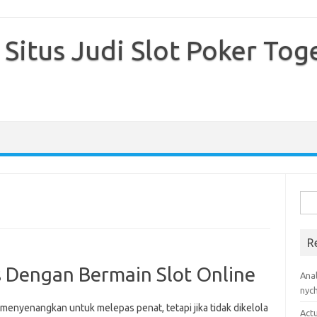
 Situs Judi Slot Poker Tog
Sea
for:
R
 Dengan Bermain Slot Online
Ana
nyc
 menyenangkan untuk melepas penat, tetapi jika tidak dikelola
Act