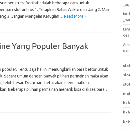
i sumber stres. Berikut adalah beberapa cara untuk
_op
ermain slot online: 1. Tetapkan Batas Waktu dan Uang 2. Main
Inc
Uang 3. Jangan Mengejar Kerugian…
Read More »
_pa
Lan
des
ine Yang Populer Banyak
Απί
στη
slo
n populer. Tentu saja hal ini memungkinkan para bettor untuk
slo
k. Secara umum dengan banyak pilihan permainan maka akan
lebih besar. Disini para betor akan mendapatkan
slo
kan. Beberapa pilihan permainan menarik bisa diakses para…
mej
hk
hk
hk