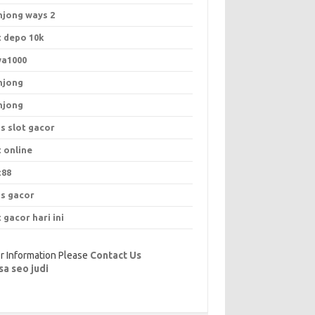
jong ways 2
t depo 10k
a1000
hjong
hjong
us slot gacor
t online
t88
us gacor
t gacor hari ini
r Information Please
Contact Us
sa seo judi