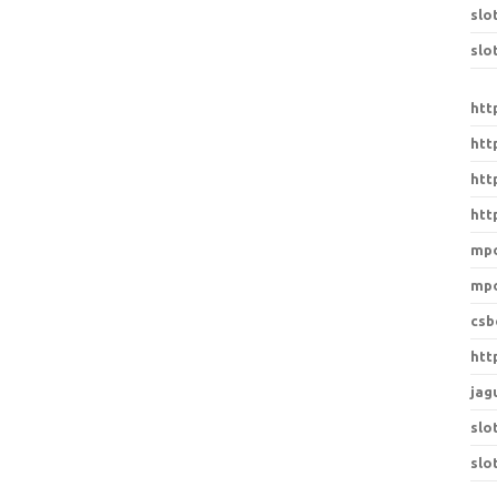
slo
slo
htt
htt
htt
htt
mp
mp
cs
htt
jag
slo
slo