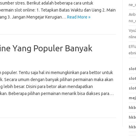
i sumber stres. Berikut adalah beberapa cara untuk
ne_
ermain slot online: 1. Tetapkan Batas Waktu dan Uang 2. Main
Anb
Uang 3. Jangan Mengejar Kerugian…
Read More »
no_
Vyu
nli
ine Yang Populer Banyak
Effi
ebn
slo
n populer. Tentu saja hal ini memungkinkan para bettor untuk
slo
k. Secara umum dengan banyak pilihan permainan maka akan
lebih besar. Disini para betor akan mendapatkan
slo
kan. Beberapa pilihan permainan menarik bisa diakses para…
mej
hk
hk
hk