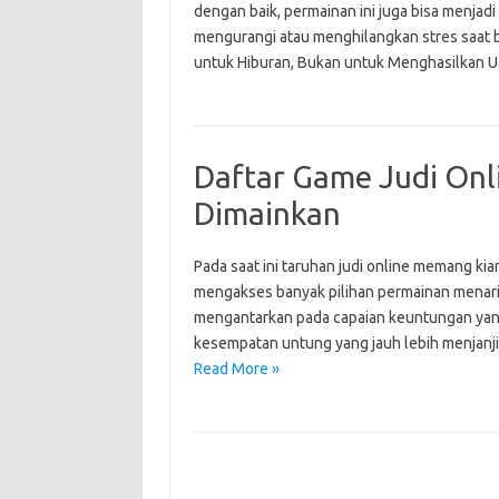
dengan baik, permainan ini juga bisa menjad
mengurangi atau menghilangkan stres saat b
untuk Hiburan, Bukan untuk Menghasilkan 
Daftar Game Judi Onl
Dimainkan
Pada saat ini taruhan judi online memang kia
mengakses banyak pilihan permainan menari
mengantarkan pada capaian keuntungan yang 
kesempatan untung yang jauh lebih menjanji
Read More »