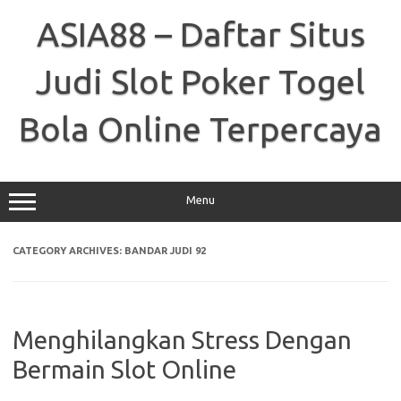
Skip
to
ASIA88 – Daftar Situs
content
Judi Slot Poker Togel
Bola Online Terpercaya
Menu
CATEGORY ARCHIVES:
BANDAR JUDI 92
Menghilangkan Stress Dengan
Bermain Slot Online