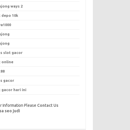
jong ways 2
t depo 10k
a1000
hjong
hjong
us slot gacor
t online
t88
us gacor
t gacor hari ini
r Information Please
Contact Us
sa seo judi