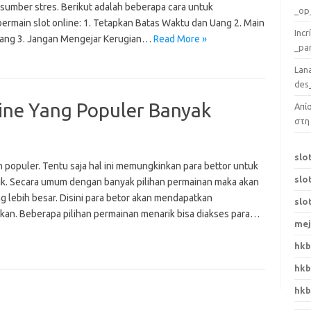
i sumber stres. Berikut adalah beberapa cara untuk
_op
ermain slot online: 1. Tetapkan Batas Waktu dan Uang 2. Main
Inc
Uang 3. Jangan Mengejar Kerugian…
Read More »
_pa
Lan
des
ine Yang Populer Banyak
Απί
στη
slo
n populer. Tentu saja hal ini memungkinkan para bettor untuk
slo
k. Secara umum dengan banyak pilihan permainan maka akan
lebih besar. Disini para betor akan mendapatkan
slo
kan. Beberapa pilihan permainan menarik bisa diakses para…
mej
hk
hk
hk