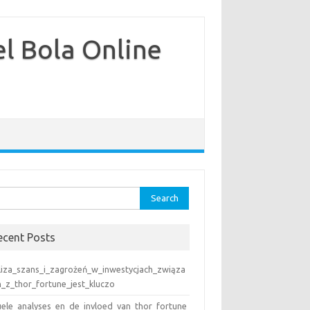
el Bola Online
rch
ecent Posts
liza_szans_i_zagrożeń_w_inwestycjach_związa
h_z_thor_fortune_jest_kluczo
uele_analyses_en_de_invloed_van_thor_fortune