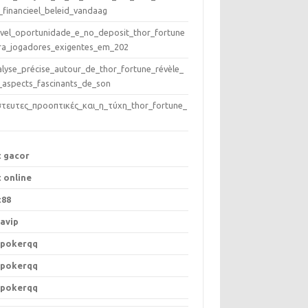
_financieel_beleid_vandaag
rível_oportunidade_e_no_deposit_thor_fortune
ra_jogadores_exigentes_em_202
alyse_précise_autour_de_thor_fortune_révèle_
_aspects_fascinants_de_son
στευτες_προοπτικές_και_η_τύχη_thor_fortune_
t gacor
t online
t88
avip
bpokerqq
bpokerqq
bpokerqq