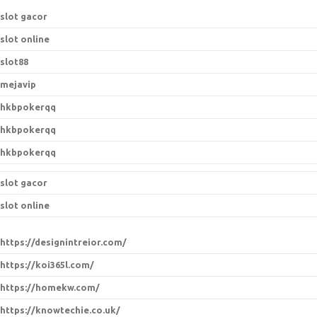
slot gacor
slot online
slot88
mejavip
hkbpokerqq
hkbpokerqq
hkbpokerqq
slot gacor
slot online
https://designintreior.com/
https://koi365l.com/
https://homekw.com/
https://knowtechie.co.uk/