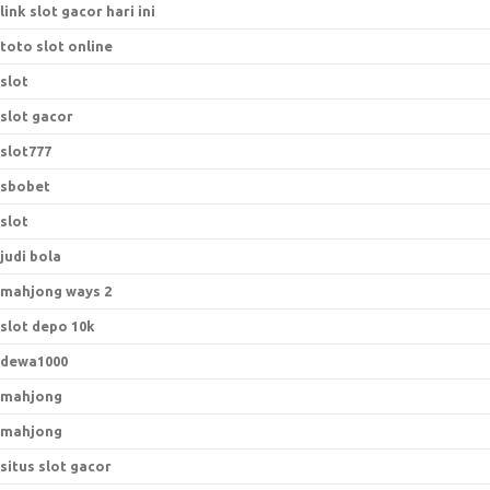
link slot gacor hari ini
toto slot online
slot
slot gacor
slot777
sbobet
slot
judi bola
mahjong ways 2
slot depo 10k
dewa1000
mahjong
mahjong
situs slot gacor